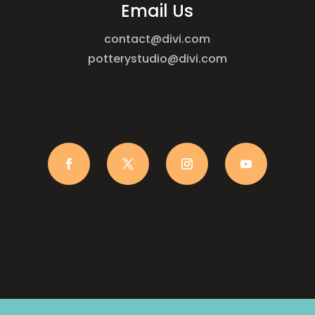
Email Us
contact@divi.com
potterystudio@divi.com