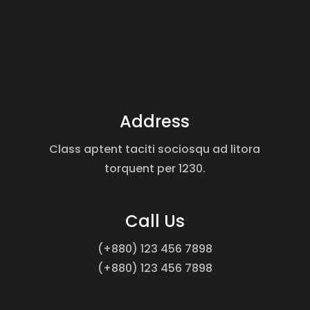
Address
Class aptent taciti sociosqu ad litora
torquent per 1230.
Call Us
(+880) 123 456 7898
(+880) 123 456 7898