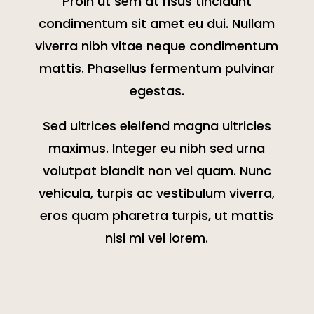
Proin ut sem at risus tincidunt
condimentum sit amet eu dui. Nullam
viverra nibh vitae neque condimentum
mattis. Phasellus fermentum pulvinar
egestas.
Sed ultrices eleifend magna ultricies
maximus. Integer eu nibh sed urna
volutpat blandit non vel quam. Nunc
vehicula, turpis ac vestibulum viverra,
eros quam pharetra turpis, ut mattis
nisi mi vel lorem.