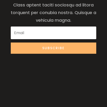
Class aptent taciti sociosqu ad litora
torquent per conubia nostra. Quisque a
vehicula magna.
SUBSCRIBE